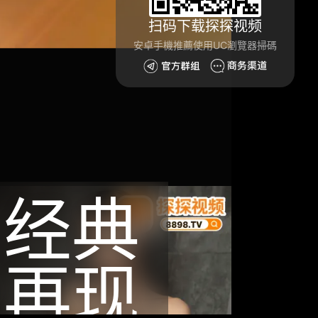
扫码下载探探视频
安卓手機推薦使用UC瀏覽器掃碼
经典
再现