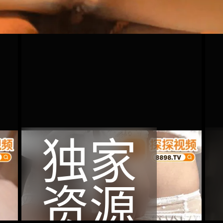
独家
资源