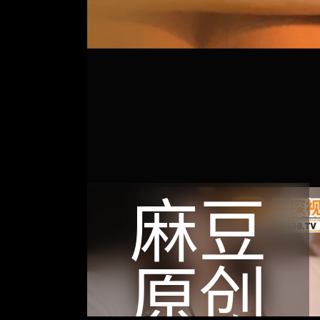
麻豆
原创