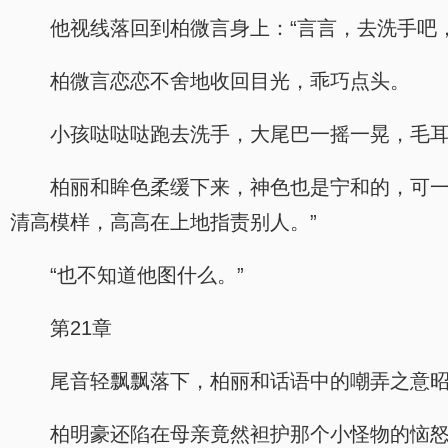
他视线落回到柏微言身上：“言言，去洗手吧
柏微言恋恋不舍地收回目光，乖巧点头。
小孩哒哒哒跑去洗手，大尾巴一摇一晃，毛
柏丽和眸色柔缓下来，神色也是宁和的，可一
清高模样，高高在上地指责别人。”
“也不知道他图什么。”
第21章
尾音轻飘飘落下，柏丽和话语中的嘲弄之意
柏明豪还陷在母亲竟然袒护那个小怪物的恼