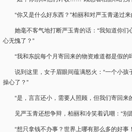
“你又是什么好东西？”柏丽和对严玉青递过
她毫不客气地打断严玉青的话：“我知道你们
心无愧了？”
“我和东皖每个月寄回来的物资难道都是假的
说到这里，女子眉眼间蕴满怒火：“一个小孩
操心了？”
“是，言言还小，需要人照顾，但我们寄回来
见严玉青还想争辩，柏丽和冷笑着讥嘲：“别
“想只拿钱不办事？世界上哪有那么多的好事！