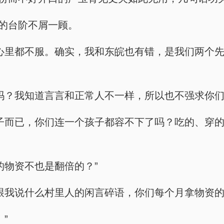
来的台阶不屑一顾。
心里都不服。确实，我和东皖也有错，是我们两个
吗？我知道言言和正常人不一样，所以也不强求你们
子而已，你们连一个孩子都容不下了吗？吃的、穿
的物资不也是翻倍的？”
跟我说什么村里人的闲言碎语，你们每个月拿物资的
”