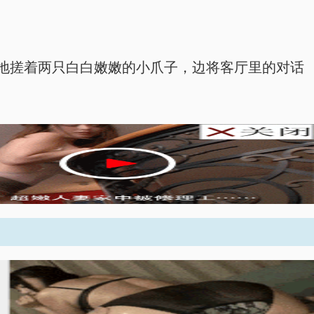
地搓着两只白白嫩嫩的小爪子，边将客厅里的对话