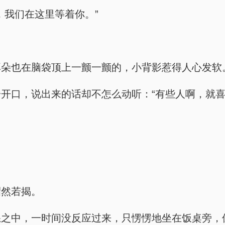
，我们在这里等着你。”
耳朵也在脑袋顶上一颤一颤的，小背影惹得人心发软
开口，说出来的话却不怎么动听：“有些人啊，就
昭然若揭。
怒之中，一时间没反应过来，只愣愣地坐在饭桌旁，