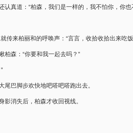
时还认真道：“柏森，我们是一样的，我不怕你，你也
就传来柏丽和的呼唤声：“言言，收拾收拾出来吃饭
瞅柏森：“你要和我一起去吗？”
”
着大尾巴脚步欢快地吧嗒吧嗒跑出去。
小身影消失后，柏森才收回视线。