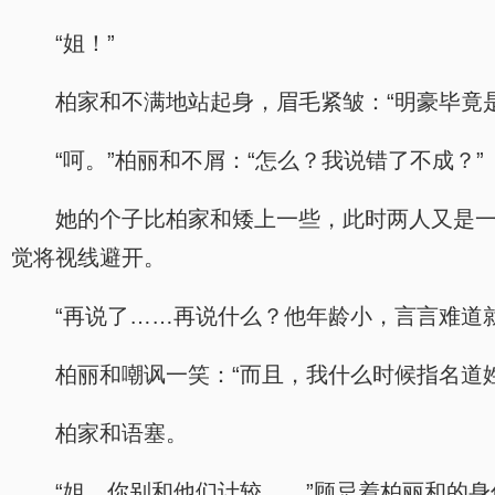
“姐！”
柏家和不满地站起身，眉毛紧皱：“明豪毕竟
“呵。”柏丽和不屑：“怎么？我说错了不成？”
她的个子比柏家和矮上一些，此时两人又是
觉将视线避开。
“再说了……再说什么？他年龄小，言言难道
柏丽和嘲讽一笑：“而且，我什么时候指名道
柏家和语塞。
“姐，你别和他们计较……”顾忌着柏丽和的