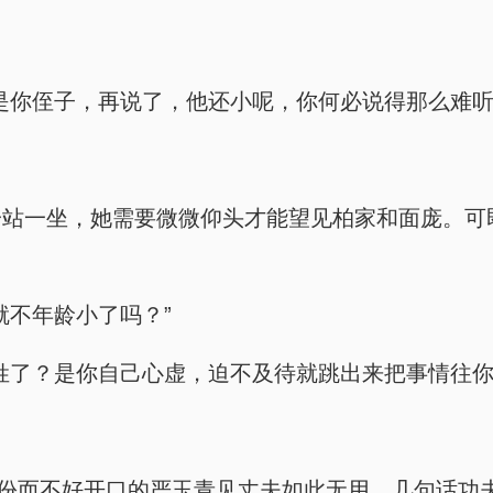
是你侄子，再说了，他还小呢，你何必说得那么难听
一站一坐，她需要微微仰头才能望见柏家和面庞。可
就不年龄小了吗？”
姓了？是你自己心虚，迫不及待就跳出来把事情往你
身份而不好开口的严玉青见丈夫如此无用，几句话功