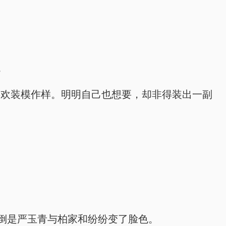
。
喜欢装模作样。明明自己也想要，却非得装出一副
倒是严玉青与柏家和纷纷变了脸色。