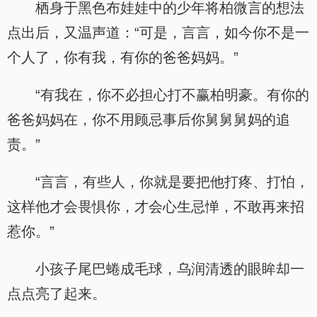
栖身于黑色布娃娃中的少年将柏微言的想法
点出后，又温声道：“可是，言言，如今你不是一
个人了，你有我，有你的爸爸妈妈。”
“有我在，你不必担心打不赢柏明豪。有你的
爸爸妈妈在，你不用顾忌事后你舅舅舅妈的追
责。”
“言言，有些人，你就是要把他打疼、打怕，
这样他才会畏惧你，才会心生忌惮，不敢再来招
惹你。”
小孩子尾巴蜷成毛球，乌润清透的眼眸却一
点点亮了起来。