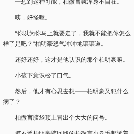
一想到这种可能，柏微言就浑身不自在。
咦，好怪喔。
“你以为你马上就要走了，我就不能把你怎么
样了是吧？”柏明豪怒气冲冲地嚷嚷道。
还好还好，这才是他认识的那个柏明豪嘛。
小孩下意识松了口气。
然后，他才有心思去想——柏明豪又犯什么
病了？
柏微言脑袋顶上冒出个大大的问号。
摸不透柏明豪脑回路的柏微言小卷毛都透着