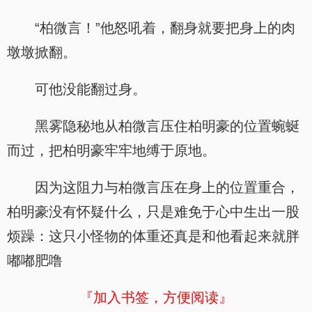
“柏微言！”他怒吼着，翻身就要把身上的肉
墩墩掀翻。
可他没能翻过身。
黑雾隐秘地从柏微言压住柏明豪的位置蜿蜒
而过，把柏明豪牢牢地缚于原地。
因为这阻力与柏微言压在身上的位置重合，
柏明豪没有怀疑什么，只是难免于心中生出一股
烦躁：这只小怪物的体重还真是和他看起来就胖
嘟嘟肥噜
『加入书签，方便阅读』