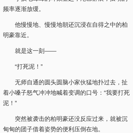
频率逐渐放缓。
他慢慢地、慢慢地朝还沉浸在自得之中的柏
明豪靠近。
就是这一刻——
“打死泥！”
无师自通的圆头圆脑小家伙猛地扑过去，扯
着小嗓子怒气冲冲地喊着变调的口号：“我要打死
泥！”
突然被袭击的柏明豪还没反应过来，就被沉
甸甸的团子借着姿势的便利压倒在地。