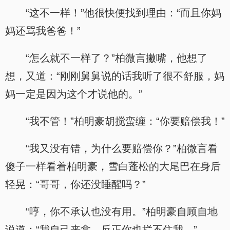
“这不一样！”他很快便找到理由：“而且你妈
妈还骂我爸爸！”
“怎么就不一样了？”柏微言撇嘴，他想了
想，又道：“刚刚舅舅说的话我听了很不舒服，妈
妈一定是因为这个才说他的。”
“我不管！”柏明豪胡搅蛮缠：“你要赔偿我！”
“我又没有错，为什么要赔偿你？”柏微言看
傻子一样看着柏明豪，雪白蓬松的大尾巴在身后
轻晃：“哥哥，你还没睡醒吗？”
“哼，你不承认也没有用。”柏明豪自顾自地
说道：“我自己来拿，反正你也拦不住我。”