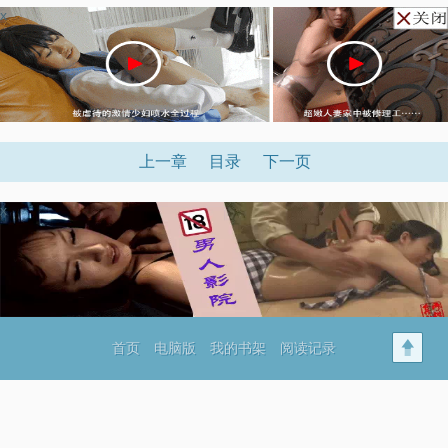
x
上一章
目录
下一页
x
首页
电脑版
我的书架
阅读记录