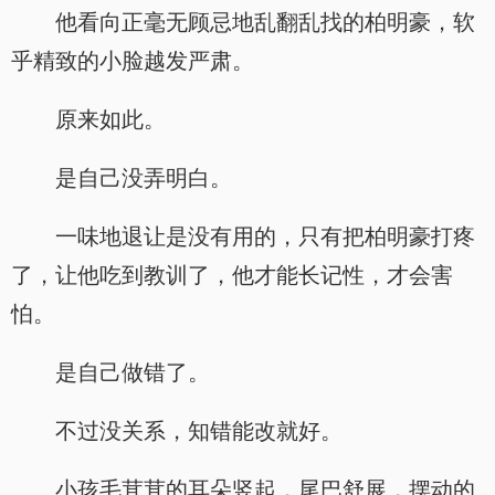
他看向正毫无顾忌地乱翻乱找的柏明豪，软
乎精致的小脸越发严肃。
原来如此。
是自己没弄明白。
一味地退让是没有用的，只有把柏明豪打疼
了，让他吃到教训了，他才能长记性，才会害
怕。
是自己做错了。
不过没关系，知错能改就好。
小孩毛茸茸的耳朵竖起，尾巴舒展，摆动的