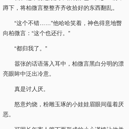
蹲下，将柏微言整整齐齐收拾好的东西翻乱。
“这个不错……”他哈哈笑着，神色得意地瞥
向柏微言：“这个也还行。”
“都归我了。”
嚣张的话语落入耳中，柏微言黑白分明的漂
亮眼眸中泛出冷意。
真是讨人厌。
怒意灼烧，粉雕玉琢的小娃娃眉眼间蕴着厌
恶。