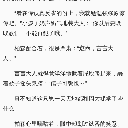
“看在你认真反省的份上，我就勉勉强强原谅
你吧。”小孩子奶声奶气地装大人：“你以后要吸
取教训，不能再犯了哦。”
柏森配合着，很是严肃：“遵命，言言大
人。”
言言大人就得意洋洋地撅着屁股爬起来，裹
着被子摇头晃脑：“孺子可教也～”
真不知道这只崽一天天地都和周大妮学了些
什么。
柏森心里嘀咕着，眼中却划过纵容的笑意。