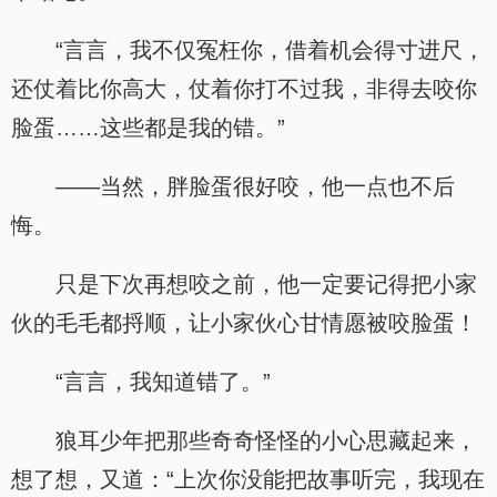
“言言，我不仅冤枉你，借着机会得寸进尺，
还仗着比你高大，仗着你打不过我，非得去咬你
脸蛋……这些都是我的错。”
——当然，胖脸蛋很好咬，他一点也不后
悔。
只是下次再想咬之前，他一定要记得把小家
伙的毛毛都捋顺，让小家伙心甘情愿被咬脸蛋！
“言言，我知道错了。”
狼耳少年把那些奇奇怪怪的小心思藏起来，
想了想，又道：“上次你没能把故事听完，我现在