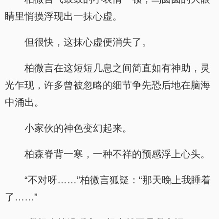
睛里悄摸浮现出一抹心虚。
但很快，这抹心虚便消失了。
柏微言在这短短几息之间简直如有神助，灵
光乍现，许多曾被忽略的细节争先恐后地在脑海
中涌出。
小家伙的神色变幻起来。
柏森脊背一寒，一种不祥的预感浮上心头。
“不对呀……”柏微言狐疑：“那天晚上我睡着
了……”