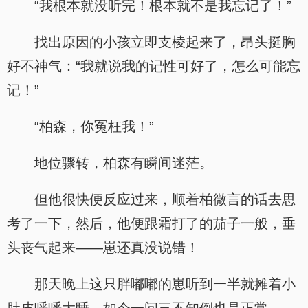
“我根本就没听完！根本就不是我忘记了！”
找出原因的小孩立即支棱起来了，昂头挺胸
好不神气：“我就说我的记性可好了，怎么可能忘
记！”
“柏森，你冤枉我！”
地位骤转，柏森有瞬间迷茫。
但他很快便反应过来，顺着柏微言的话去思
考了一下，然后，他便跟霜打了的茄子一般，垂
头丧气起来——崽还真没说错！
那天晚上这只胖嘟嘟的崽听到一半就摊着小