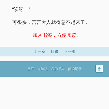
“诶呀！”
可很快，言言大人就得意不起来了。
『加入书签，方便阅读』
上一章
目录
下一页
首页
电脑版
我的书架
阅读记录