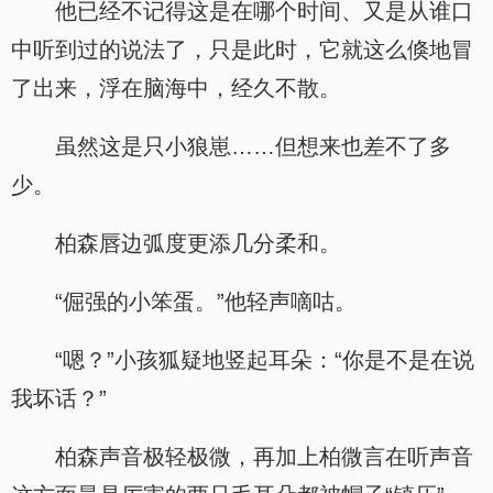
他已经不记得这是在哪个时间、又是从谁口
中听到过的说法了，只是此时，它就这么倏地冒
了出来，浮在脑海中，经久不散。
虽然这是只小狼崽……但想来也差不了多
少。
柏森唇边弧度更添几分柔和。
“倔强的小笨蛋。”他轻声嘀咕。
“嗯？”小孩狐疑地竖起耳朵：“你是不是在说
我坏话？”
柏森声音极轻极微，再加上柏微言在听声音