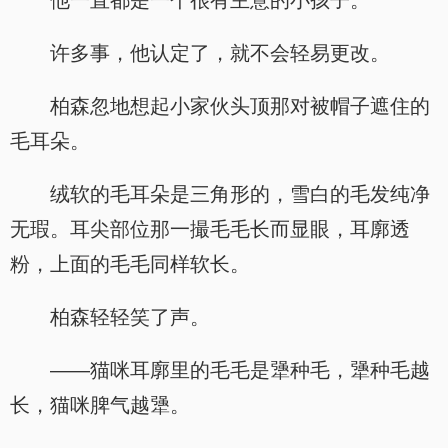
他一直都是一个很有主意的小孩子。
许多事，他认定了，就不会轻易更改。
柏森忽地想起小家伙头顶那对被帽子遮住的
毛耳朵。
绒软的毛耳朵是三角形的，雪白的毛发纯净
无瑕。耳尖部位那一撮毛毛长而显眼，耳廓透
粉，上面的毛毛同样软长。
柏森轻轻笑了声。
——猫咪耳廓里的毛毛是犟种毛，犟种毛越
长，猫咪脾气越犟。