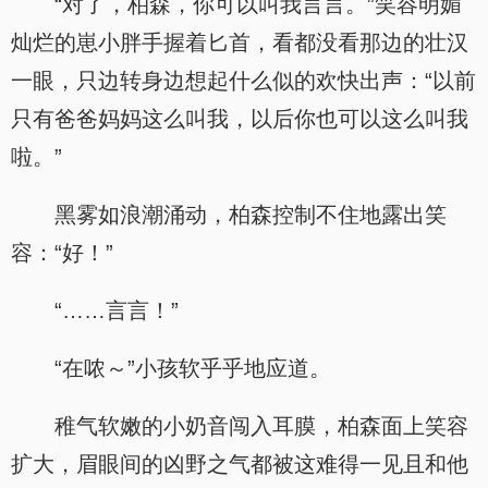
“对了，柏森，你可以叫我言言。”笑容明媚
灿烂的崽小胖手握着匕首，看都没看那边的壮汉
一眼，只边转身边想起什么似的欢快出声：“以前
只有爸爸妈妈这么叫我，以后你也可以这么叫我
啦。”
黑雾如浪潮涌动，柏森控制不住地露出笑
容：“好！”
“……言言！”
“在哝～”小孩软乎乎地应道。
稚气软嫩的小奶音闯入耳膜，柏森面上笑容
扩大，眉眼间的凶野之气都被这难得一见且和他