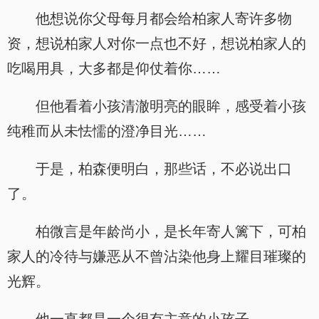
他想说你父母每月都会给柏家人寄许多物
资，想说柏家人对你一点也不好，想说柏家人的
吃喝用具，大多都是仰仗着你……
但他看着小孩清澈明亮的眼眸，感受着小孩
纯稚而从未怯懦的澄净目光……
于是，柏森便明白，那些话，不必说出口
了。
柏微言是年龄尚小，是长年寄人篱下，可柏
家人的冷待与嫌恶从不曾沾染他身上耀目璀璨的
光辉。