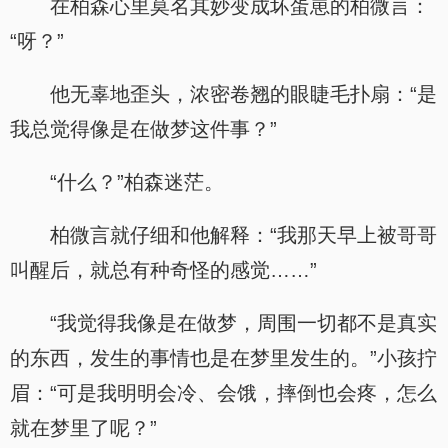
在柏森心里莫名其妙变成坏蛋崽的柏微言：
“呀？”
他无辜地歪头，浓密卷翘的眼睫毛扑扇：“是
我总觉得像是在做梦这件事？”
“什么？”柏森迷茫。
柏微言就仔细和他解释：“我那天早上被哥哥
叫醒后，就总有种奇怪的感觉……”
“我觉得我像是在做梦，周围一切都不是真实
的东西，发生的事情也是在梦里发生的。”小孩拧
眉：“可是我明明会冷、会饿，摔倒也会疼，怎么
就在梦里了呢？”