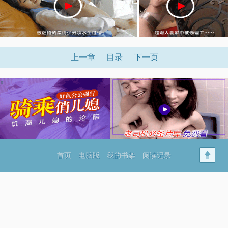
上一章
目录
下一页
x
首页
电脑版
我的书架
阅读记录