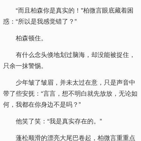
“而且柏森你是真实的！”柏微言眼底藏着困
惑：“所以是我感觉错了？”
柏森顿住。
有什么念头倏地划过脑海，却没能被捉住，
只余一抹警惕。
少年皱了皱眉，并未太过在意，只是声音中
带了些安抚：“言言，想不明白就先放放，无论如
何，我都在你身边不是吗？”
他笑了笑：“我是真实存在的。”
蓬松顺滑的漂亮大尾巴卷起，柏微言重重点