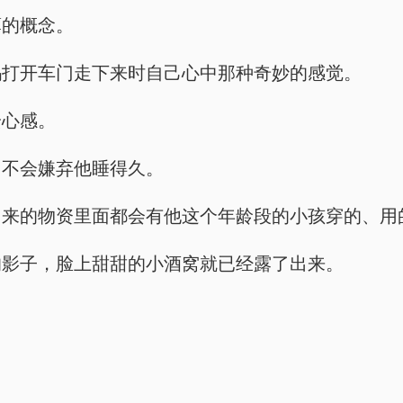
薄的概念。
妈打开车门走下来时自己心中那种奇妙的感觉。
安心感。
，不会嫌弃他睡得久。
回来的物资里面都会有他这个年龄段的小孩穿的、用
的影子，脸上甜甜的小酒窝就已经露了出来。