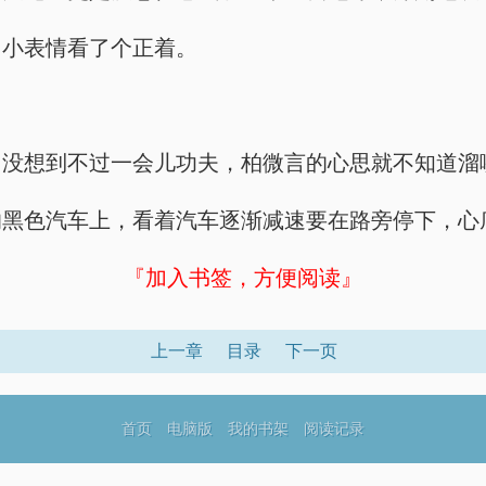
富小表情看了个正着。
，没想到不过一会儿功夫，柏微言的心思就不知道溜
的黑色汽车上，看着汽车逐渐减速要在路旁停下，心
『加入书签，方便阅读』
上一章
目录
下一页
首页
电脑版
我的书架
阅读记录