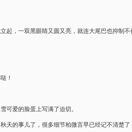
觉立起，一双黑眼睛又圆又亮，就连大尾巴也抑制不
。
车哒！
玉雪可爱的脸蛋上写满了迫切。
年秋天的事儿了，很多细节柏微言早已经记不清楚了