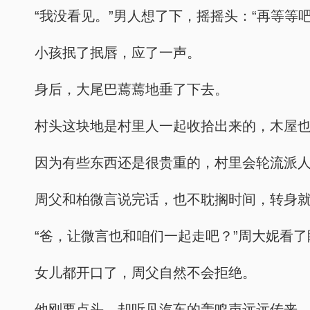
“我没看见。”男人想了下，摇摇头：“再等等
小孩抿了抿唇，应了一声。
身后，大尾巴蔫蔫地垂了下去。
村头这块地是村里人一起收拾出来的，木屋
因为有些东西还是很贵重的，村里会轮流派
周父和柏微言说完话，也不耽搁时间，转身就
“爸，让微言也和咱们一起走吧？”周大妮看
女儿都开口了，周父自然不会拒绝。
他刚要点头，却听见汽车的轰鸣声远远传来