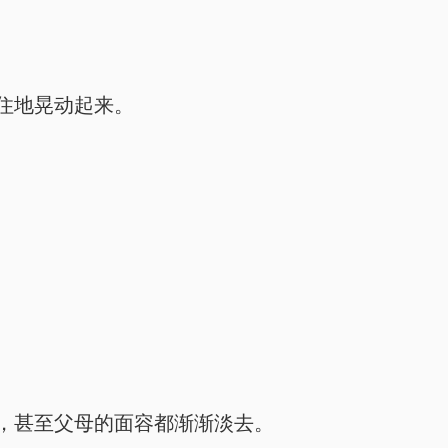
住地晃动起来。
，甚至父母的面容都渐渐淡去。