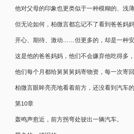
他对父母的印象也更类似于一种模糊的、浅
但无论如何，柏微言都忘记不了看到爸爸妈
开心、期待、激动……但更多的，却是一种
这是他的爸爸妈妈，他们不会嫌弃他吃得多
他们每个月都给舅舅舅妈寄物资，每一次寄
柏微言眼眸亮亮地看着前方，还没看到汽车
第10章
轰鸣声愈近，前方拐弯处驶出一辆汽车。