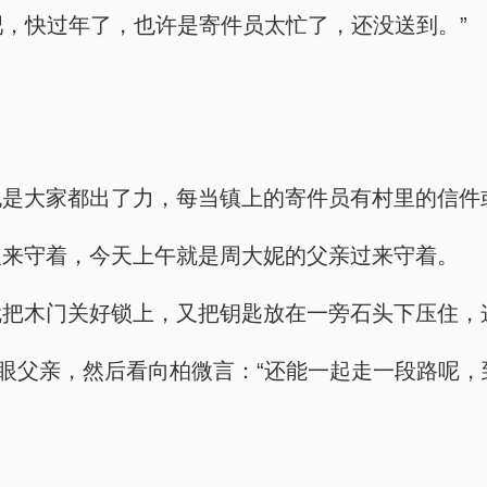
吧，快过年了，也许是寄件员太忙了，还没送到。”
也是大家都出了力，每当镇上的寄件员有村里的信件
人来守着，今天上午就是周大妮的父亲过来守着。
把木门关好锁上，又把钥匙放在一旁石头下压住，这
了眼父亲，然后看向柏微言：“还能一起走一段路呢，
。