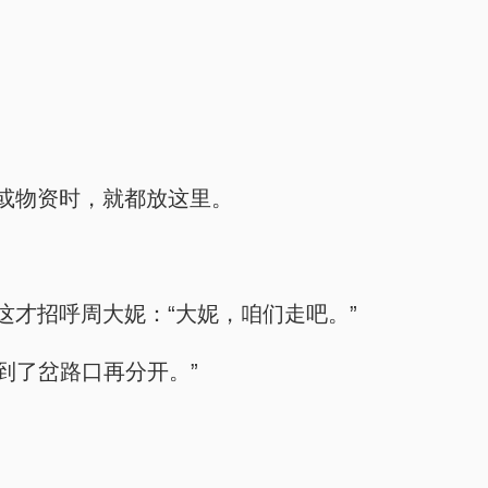
或物资时，就都放这里。
才招呼周大妮：“大妮，咱们走吧。”
到了岔路口再分开。”