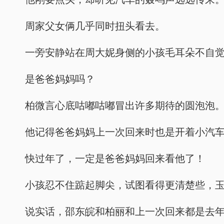
周家父女俩几乎同时扭头看去。
一旁安静站在周大妮身侧的小孩毛耳朵不自
是爸爸妈妈吗？
柏微言心底咕嘟咕嘟冒出许多期待的圆泡泡
他记得爸爸妈妈上一次回来时也是开着小汽
快过年了，一定是爸爸妈妈回来看他了！
小孩忍不住踮起脚尖，试图看得更清楚些，
说实话，邵东皖和柏丽和上一次回来都是去