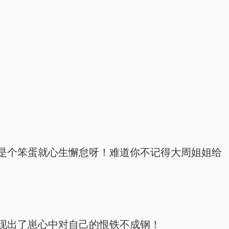
是个笨蛋就心生懈怠呀！难道你不记得大周姐姐给
现出了崽心中对自己的恨铁不成钢！