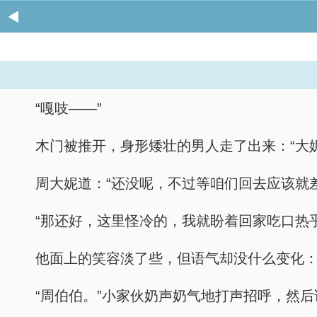
“嘎吱——”
木门被推开，身形矮壮的男人走了出来：“大
周大妮道：“还没呢，不过等咱们回去应该就
“那还好，这里怪冷的，我就盼着回家吃口热
他面上的笑容淡了些，但语气却没什么变化：
“周伯伯。”小家伙奶声奶气地打声招呼，然后