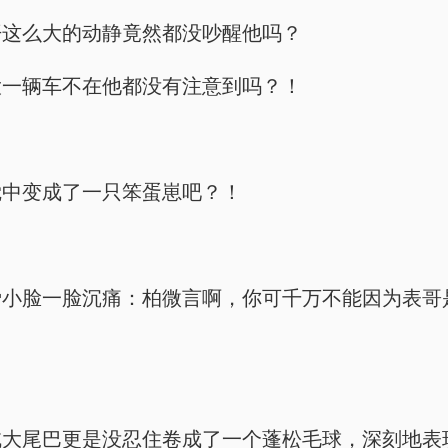
开这么大的动静竟然都没吵醒他吗？
大一辆车不在他都没有注意到吗？！
觉中变成了一只笨蛋崽吧？！
爱小脸一脸沉痛：柏微言啊，你可千万不能因为表哥
绒大尾巴更是没忍住卷成了一个蓬松毛球，深刻地表