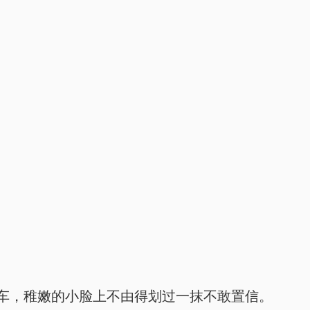
车，稚嫩的小脸上不由得划过一抹不敢置信。