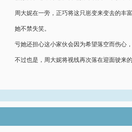
周大妮在一旁，正巧将这只崽变来变去的丰
她不禁失笑。
亏她还担心这小家伙会因为希望落空而伤心
不过也是，周大妮将视线再次落在迎面驶来